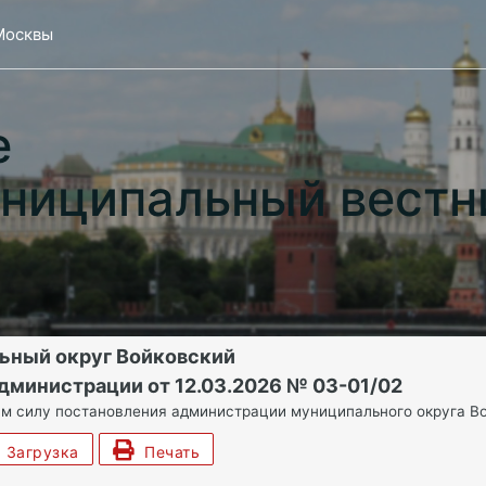
Москвы
е
ниципальный вестн
ьный округ Войковский
дминистрации от 12.03.2026 № 03-01/02
м силу постановления администрации муниципального округа Вой
Загрузка
Печать