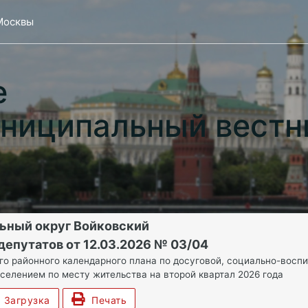
Москвы
е
ниципальный вестн
ьный округ Войковский
депутатов от 12.03.2026 № 03/04
го районного календарного плана по досуговой, социально-воспи
аселением по месту жительства на второй квартал 2026 года
Загрузка
Печать