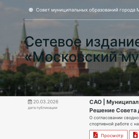
Совет муниципальных образований города 
Сетевое издани
«Московский му
20.03.2026
САО | Муниципал
дата публикации
Решение Совета 
О согласовании сводно
спортивной работе с н
Просмотр