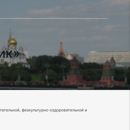
ик»
тательной, физкультурно-оздоровительной и