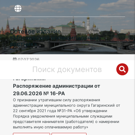
Сетевое издание
«Московский муниципальный
вестник»
07.07.2026
дата публикации
ЮЗАО | Муниципальный округ
Гагаринский
Распоряжение администрации от
29.06.2026 № 16-РА
О признании утратившим силу распоряжения
администрации муниципального округа Гагаринский от
22 сентября 2021 года №31-РА «Об утверждении
Порядка уведомления муниципальными служащими
представителя нанимателя (работодателя) о намерении
выполнять иную оплачиваемую работу»