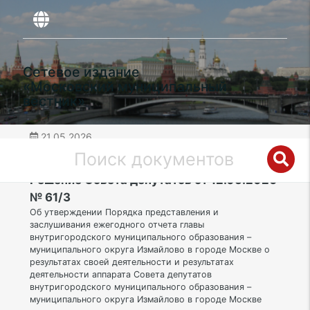
Сетевое издание
«Московский муниципальный
вестник»
21.05.2026
дата публикации
ВАО | Муниципальный округ Измайлово
Решение Совета депутатов от 12.05.2026
№ 61/3
Об утверждении Порядка представления и
заслушивания ежегодного отчета главы
внутригородского муниципального образования –
муниципального округа Измайлово в городе Москве о
результатах своей деятельности и результатах
деятельности аппарата Совета депутатов
внутригородского муниципального образования –
муниципального округа Измайлово в городе Москве