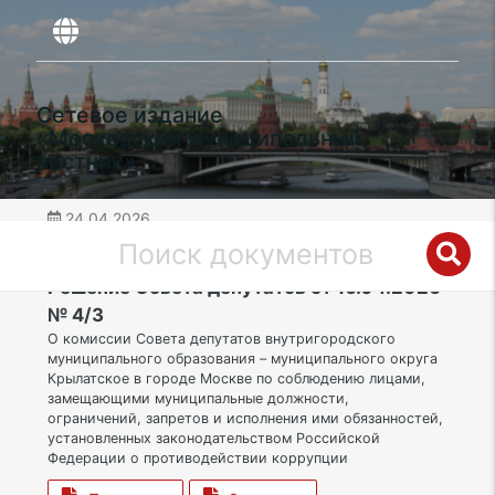
Сетевое издание
«Московский муниципальный
вестник»
24.04.2026
дата публикации
ЗАО | Муниципальный округ Крылатское
Решение Совета депутатов от 16.04.2026
№ 4/3
О комиссии Совета депутатов внутригородского
муниципального образования – муниципального округа
Крылатское в городе Москве по соблюдению лицами,
замещающими муниципальные должности,
ограничений, запретов и исполнения ими обязанностей,
установленных законодательством Российской
Федерации о противодействии коррупции