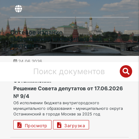
Сетевое издание
«Московский муниципальный
вестник»
24.06.2026
дата публикации
СВАО | Муниципальный округ
Останкинский
Решение Совета депутатов от 17.06.2026
№ 9/4
Об исполнении бюджета внутригородского
муниципального образования – муниципального округа
Останкинский в городе Москве за 2025 год
Просмотр
Загрузка