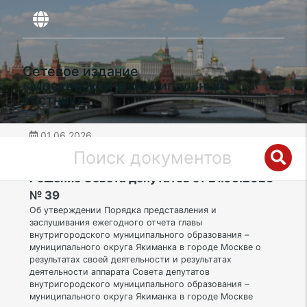
Сетевое издание
«Московский муниципальный
вестник»
01.06.2026
дата публикации
ЦАО | Муниципальный округ Якиманка
Решение Совета депутатов от 21.05.2026
№ 39
Об утверждении Порядка представления и
заслушивания ежегодного отчета главы
внутригородского муниципального образования –
муниципального округа Якиманка в городе Москве о
результатах своей деятельности и результатах
деятельности аппарата Совета депутатов
внутригородского муниципального образования –
муниципального округа Якиманка в городе Москве