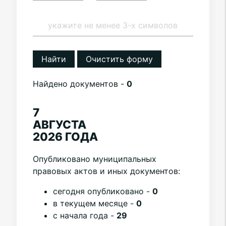
Найти
Очистить форму
Найдено документов -
0
7
АВГУСТА
2026 ГОДА
Опубликовано муниципальных
правовых актов и иных документов:
cегодня опубликовано -
0
в текущем месяце -
0
с начала года -
29