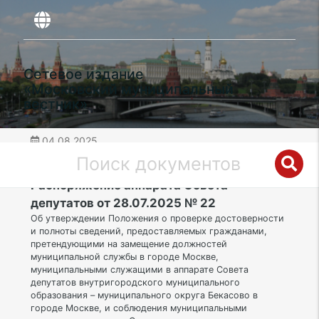
Сетевое издание
«Московский муниципальный
вестник»
04.08.2025
дата публикации
ТАО | Муниципальный округ Бекасово
Распоряжение аппарата Совета
депутатов от 28.07.2025 № 22
Об утверждении Положения о проверке достоверности
и полноты сведений, предоставляемых гражданами,
претендующими на замещение должностей
муниципальной службы в городе Москве,
муниципальными служащими в аппарате Совета
депутатов внутригородского муниципального
образования – муниципального округа Бекасово в
городе Москве, и соблюдения муниципальными