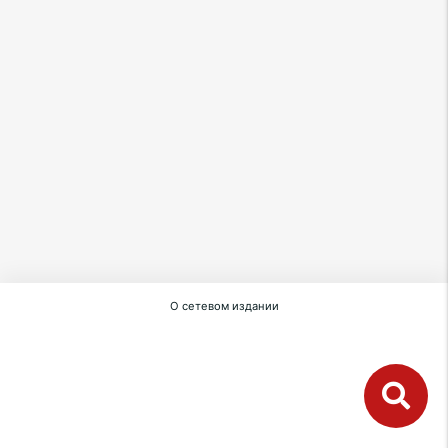
О сетевом издании