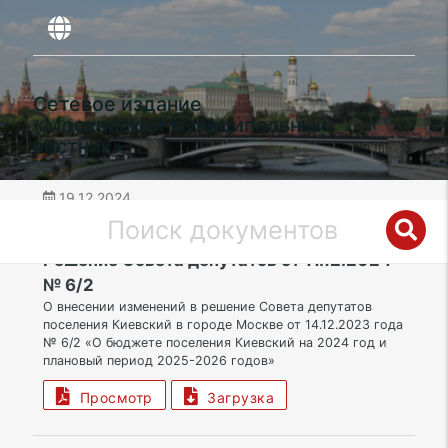
Сетевое издание
«Московский муниципальный
вестник»
19.12.2024
дата публикации
ТАО | Муниципальный округ Бекасово
Решение Совета депутатов от 11.12.2024
№ 6/2
О внесении изменений в решение Совета депутатов
поселения Киевский в городе Москве от 14.12.2023 года
№ 6/2 «О бюджете поселения Киевский на 2024 год и
плановый период 2025-2026 годов»
Просмотр
Загрузка