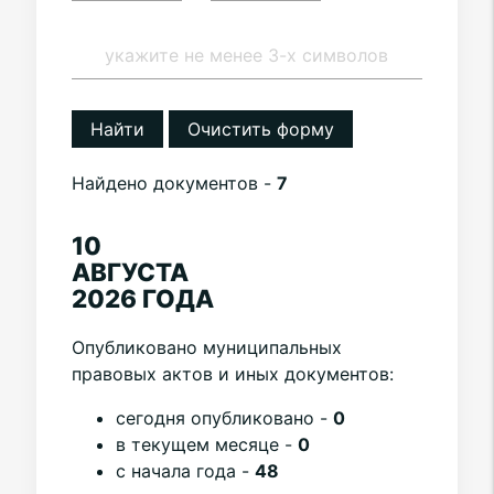
Найти
Очистить форму
Найдено документов -
7
10
АВГУСТА
2026 ГОДА
Опубликовано муниципальных
правовых актов и иных документов:
cегодня опубликовано -
0
в текущем месяце -
0
с начала года -
48