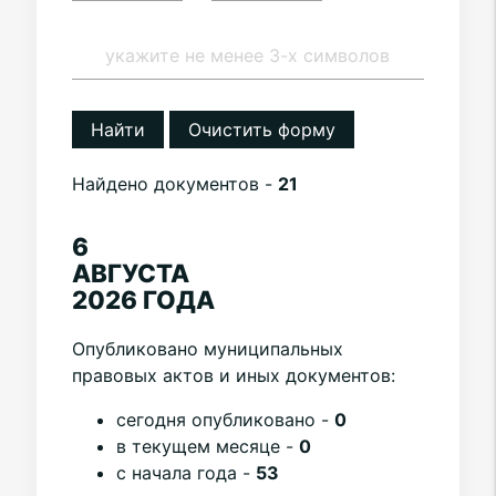
Найти
Очистить форму
Найдено документов -
21
6
АВГУСТА
2026 ГОДА
Опубликовано муниципальных
правовых актов и иных документов:
cегодня опубликовано -
0
в текущем месяце -
0
с начала года -
53