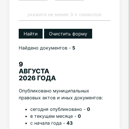
Найти
Очистить форму
Найдено документов -
5
9
АВГУСТА
2026 ГОДА
Опубликовано муниципальных
правовых актов и иных документов:
cегодня опубликовано -
0
в текущем месяце -
0
с начала года -
43