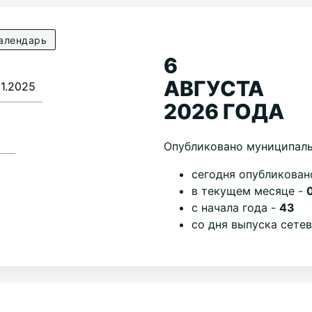
алендарь
6
АВГУСТА
2026 ГОДА
Опубликовано муниципаль
cегодня опубликован
в текущем месяце -
с начала года -
43
со дня выпуска сете