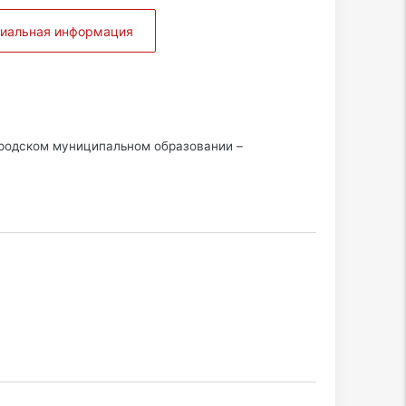
циальная информация
ородском муниципальном образовании –