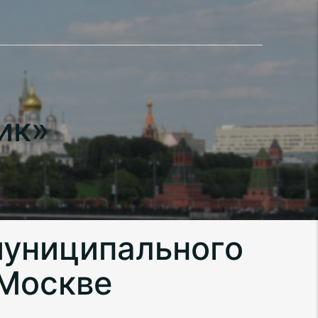
ик»
муниципального
 Москве