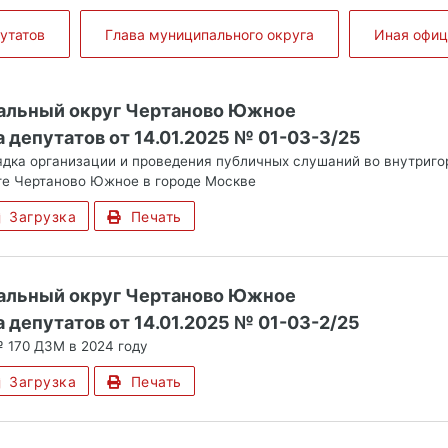
утатов
Глава муниципального округа
Иная офи
альный округ Чертаново Южное
 депутатов от 14.01.2025 № 01-03-3/25
дка организации и проведения публичных слушаний во внутриг
ге Чертаново Южное в городе Москве
Загрузка
Печать
альный округ Чертаново Южное
 депутатов от 14.01.2025 № 01-03-2/25
 170 ДЗМ в 2024 году
Загрузка
Печать