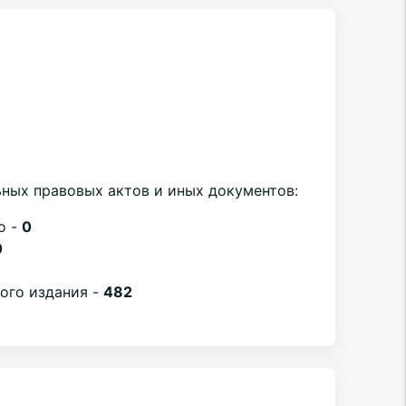
ных правовых актов и иных документов:
о -
0
0
вого издания -
482