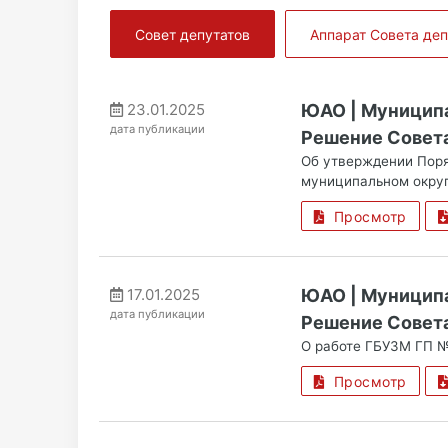
Совет депутатов
Аппарат Совета деп
23.01.2025
ЮАО | Муницип
дата публикации
Решение Совета
Об утверждении Поря
муниципальном окру
Просмотр
17.01.2025
ЮАО | Муницип
дата публикации
Решение Совета
О работе ГБУЗМ ГП №
Просмотр