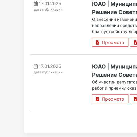
17.01.2025
ЮАО | Муницип
дата публикации
Решение Совета
О внесении изменени
направлении средств
благоустройству дво
Просмотр
17.01.2025
ЮАО | Муницип
дата публикации
Решение Совета
Об участии депутато
работ и приемку ока
Просмотр