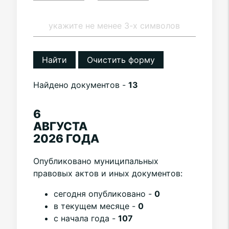
Найти
Очистить форму
Найдено документов -
13
6
АВГУСТА
2026 ГОДА
Опубликовано муниципальных
правовых актов и иных документов:
cегодня опубликовано -
0
в текущем месяце -
0
с начала года -
107