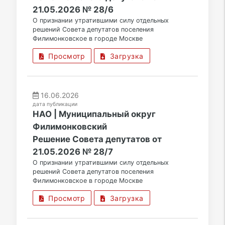
21.05.2026 № 28/6
О признании утратившими силу отдельных
решений Совета депутатов поселения
Филимонковское в городе Москве
Просмотр
Загрузка
16.06.2026
дата публикации
НАО | Муниципальный округ
Филимонковский
Решение Совета депутатов от
21.05.2026 № 28/7
О признании утратившими силу отдельных
решений Совета депутатов поселения
Филимонковское в городе Москве
Просмотр
Загрузка