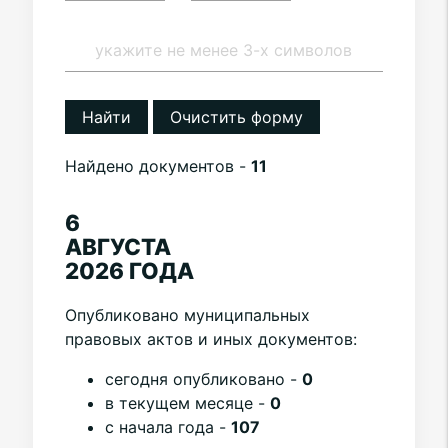
Найти
Очистить форму
Найдено документов -
11
6
АВГУСТА
2026 ГОДА
Опубликовано муниципальных
правовых актов и иных документов:
cегодня опубликовано -
0
в текущем месяце -
0
с начала года -
107