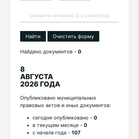
Найти
Очистить форму
Найдено документов -
0
8
АВГУСТА
2026 ГОДА
Опубликовано муниципальных
правовых актов и иных документов:
cегодня опубликовано -
0
в текущем месяце -
0
с начала года -
107