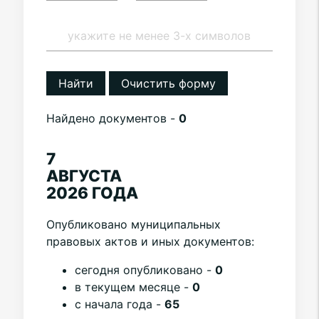
Найти
Очистить форму
Найдено документов -
0
7
АВГУСТА
2026 ГОДА
Опубликовано муниципальных
правовых актов и иных документов:
cегодня опубликовано -
0
в текущем месяце -
0
с начала года -
65