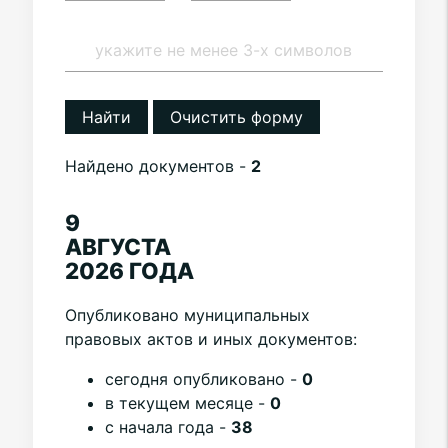
Найти
Очистить форму
Найдено документов -
2
9
АВГУСТА
2026 ГОДА
Опубликовано муниципальных
правовых актов и иных документов:
cегодня опубликовано -
0
в текущем месяце -
0
с начала года -
38