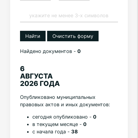
Найти
Очистить форму
Найдено документов -
0
6
АВГУСТА
2026 ГОДА
Опубликовано муниципальных
правовых актов и иных документов:
cегодня опубликовано -
0
в текущем месяце -
0
с начала года -
38