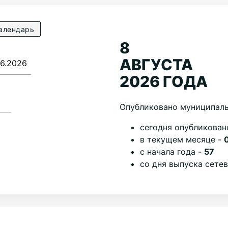
алендарь
8
АВГУСТА
2026 ГОДА
Опубликовано муниципаль
cегодня опубликован
в текущем месяце -
с начала года -
57
со дня выпуска сете