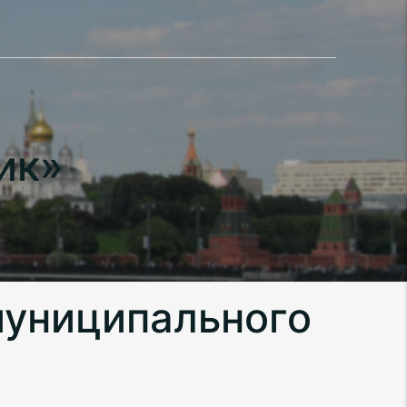
ик»
муниципального