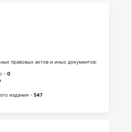
ных правовых актов и иных документов:
о -
0
0
вого издания -
547