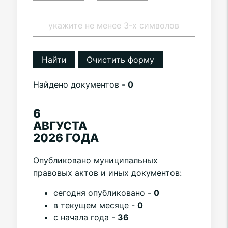
Найти
Очистить форму
Найдено документов -
0
6
АВГУСТА
2026 ГОДА
Опубликовано муниципальных
правовых актов и иных документов:
cегодня опубликовано -
0
в текущем месяце -
0
с начала года -
36