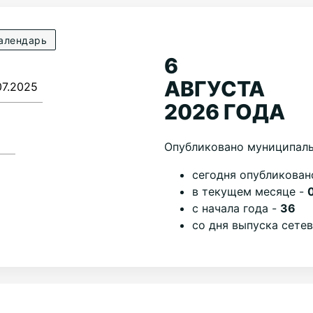
алендарь
6
АВГУСТА
2026 ГОДА
Опубликовано муниципаль
cегодня опубликован
в текущем месяце -
с начала года -
36
со дня выпуска сете