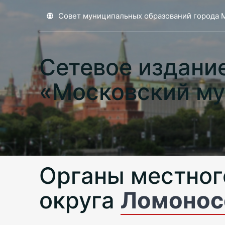
Совет муниципальных образований города 
Сетевое издани
«Московский му
Органы местног
округа
Ломонос