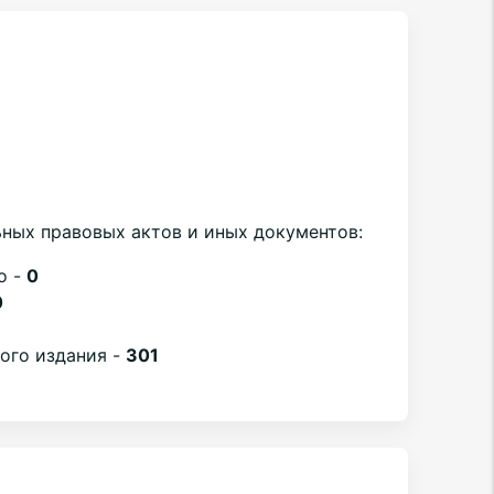
ных правовых актов и иных документов:
о -
0
0
вого издания -
301