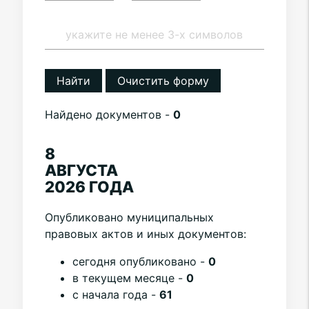
Найти
Очистить форму
Найдено документов -
0
8
АВГУСТА
2026 ГОДА
Опубликовано муниципальных
правовых актов и иных документов:
cегодня опубликовано -
0
в текущем месяце -
0
с начала года -
61