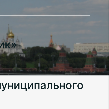
ик»
муниципального