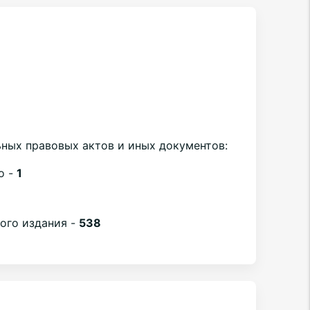
ных правовых актов и иных документов:
о -
1
1
вого издания -
538