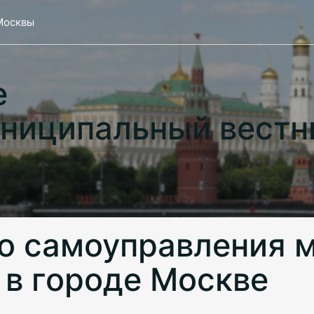
Москвы
е
ниципальный вестн
о самоуправления 
в городе Москве