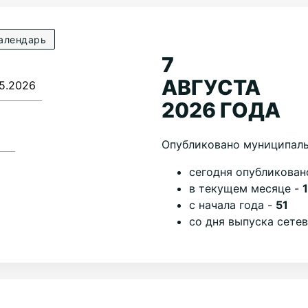
алендарь
7
АВГУСТА
2026 ГОДА
Опубликовано муниципаль
cегодня опубликован
в текущем месяце -
с начала года -
51
со дня выпуска сете