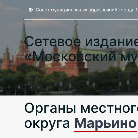
Совет муниципальных образований города 
Сетевое издани
«Московский му
Органы местног
округа
Марьино