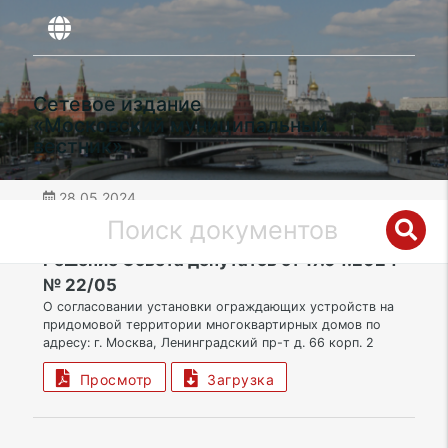
Сетевое издание
«Московский муниципальный
вестник»
28.05.2024
дата публикации
САО | Муниципальный округ Аэропорт
Решение Совета депутатов от 17.04.2024
№ 22/05
О согласовании установки ограждающих устройств на
придомовой территории многоквартирных домов по
адресу: г. Москва, Ленинградский пр-т д. 66 корп. 2
Просмотр
Загрузка