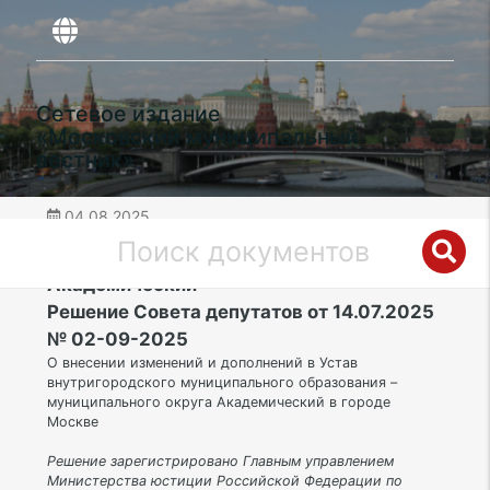
Сетевое издание
«Московский муниципальный
вестник»
04.08.2025
дата публикации
ЮЗАО | Муниципальный округ
Академический
Решение Совета депутатов от 14.07.2025
№ 02-09-2025
О внесении изменений и дополнений в Устав
внутригородского муниципального образования –
муниципального округа Академический в городе
Москве
Решение зарегистрировано Главным управлением
Министерства юстиции Российской Федерации по