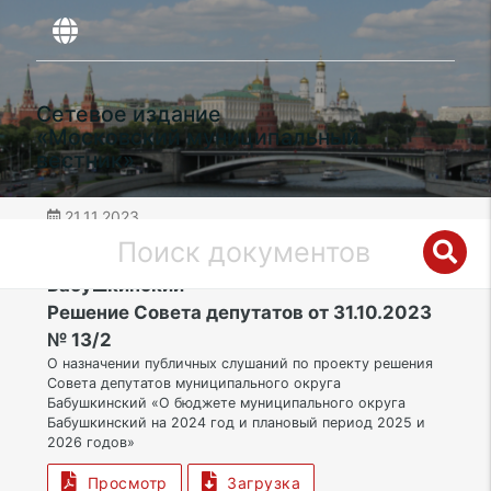
Сетевое издание
«Московский муниципальный
вестник»
21.11.2023
дата публикации
СВАО | Муниципальный округ
Бабушкинский
Решение Совета депутатов от 31.10.2023
№ 13/2
О назначении публичных слушаний по проекту решения
Совета депутатов муниципального округа
Бабушкинский «О бюджете муниципального округа
Бабушкинский на 2024 год и плановый период 2025 и
2026 годов»
Просмотр
Загрузка