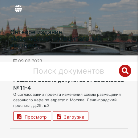
Сетевое издание
«Московский муниципальный
вестник»
09.06.2023
дата публикации
САО | Муниципальный округ Беговой
Решение Совета депутатов от 23.05.2023
№ 11-4
О согласовании проекта изменения схемы размещения
сезонного кафе по адресу: г. Москва, Ленинградский
проспект, д.29, к.2
Просмотр
Загрузка