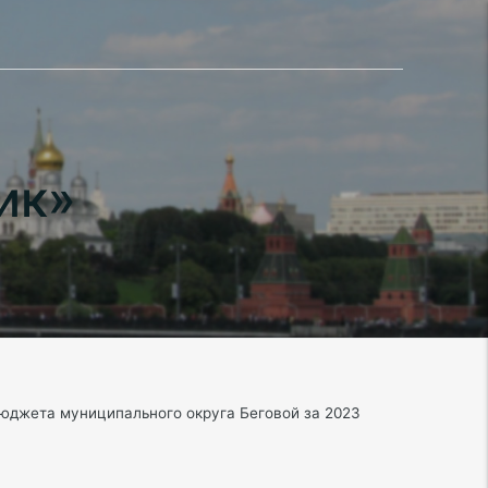
ик»
бюджета муниципального округа Беговой за 2023