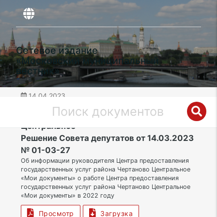
Сетевое издание
«Московский муниципальный
вестник»
14.04.2023
дата публикации
ЮАО | Муниципальный округ Чертаново
Центральное
Решение Совета депутатов от 14.03.2023
№ 01-03-27
Об информации руководителя Центра предоставления
государственных услуг района Чертаново Центральное
«Мои документы» о работе Центра предоставления
государственных услуг района Чертаново Центральное
«Мои документы» в 2022 году
Просмотр
Загрузка