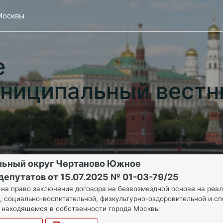
Москвы
е
ниципальный вестн
льный округ Чертаново Южное
епутатов от 15.07.2025 № 01-03-79/25
 на право заключения договора на безвозмездной основе на реа
, социально-воспитательной, физкультурно-оздоровительной и с
 находящемся в собственности города Москвы