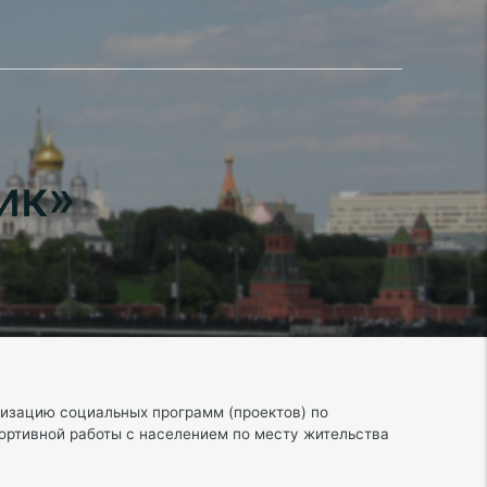
ик»
лизацию социальных программ (проектов) по
портивной работы с населением по месту жительства