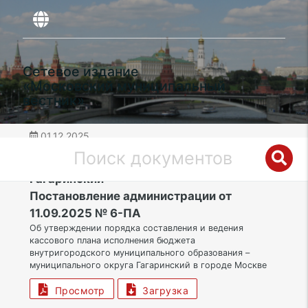
Сетевое издание
«Московский муниципальный
вестник»
01.12.2025
дата публикации
ЮЗАО | Муниципальный округ
Гагаринский
Постановление администрации от
11.09.2025 № 6-ПА
Об утверждении порядка составления и ведения
кассового плана исполнения бюджета
внутригородского муниципального образования –
муниципального округа Гагаринский в городе Москве
Просмотр
Загрузка