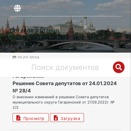
Сетевое издание
«Московский муниципальный
вестник»
22.02.2024
дата публикации
ЮЗАО | Муниципальный округ
Гагаринский
Решение Совета депутатов от 24.01.2024
№ 28/4
О внесении изменений в решение Совета депутатов
муниципального округа Гагаринский от 27.09.2022г. №
2/3
Просмотр
Загрузка