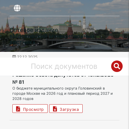
Сетевое издание
«Московский муниципальный
вестник»
22.12.2025
дата публикации
САО | Муниципальный округ Головинский
Решение Совета депутатов от 18.12.2025
№ 81
О бюджете муниципального округа Головинский в
городе Москве на 2026 год и плановый период 2027 и
2028 годов
Просмотр
Загрузка