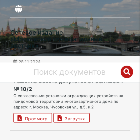
Сетевое издание
«Московский муниципальный
вестник»
28.11.2024
дата публикации
ВАО | Муниципальный округ Гольяново
Решение Совета депутатов от 06.11.2024
№ 10/2
О согласовании установки ограждающих устройств на
придомовой территории многоквартирного дома по
адресу: г. Москва, Чусовская ул., д.5, к.2
Просмотр
Загрузка