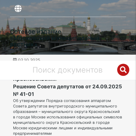
Сетевое издание
«Московский муниципальный
вестник»
02.10.2025
дата публикации
ЦАО | Муниципальный округ
Красносельский
Решение Совета депутатов от 24.09.2025
№ 41-01
Об утверждении Порядка согласования аппаратом
Совета депутатов внутригородского муниципального
образования – муниципального округа Красносельский
в городе Москве использования официальных символов
муниципального округа Красносельский в городе
Москве юридическими лицами и индивидуальными
предпринимателями