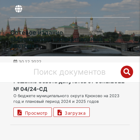
Сетевое издание
«Московский муниципальный
вестник»
30.12.2022
дата публикации
ЗелАО | Муниципальный округ Крюково
Решение Совета депутатов от 08.12.2022
№ 04/24-СД
О бюджете муниципального округа Крюково на 2023
год и плановый период 2024 и 2025 годов
Просмотр
Загрузка