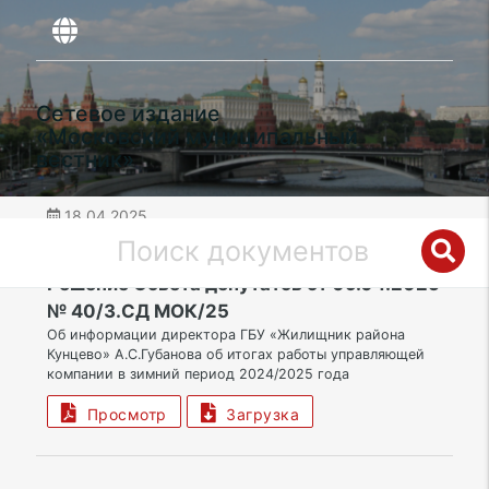
Сетевое издание
«Московский муниципальный
вестник»
18.04.2025
дата публикации
ЗАО | Муниципальный округ Кунцево
Решение Совета депутатов от 09.04.2025
№ 40/3.СД МОК/25
Об информации директора ГБУ «Жилищник района
Кунцево» А.С.Губанова об итогах работы управляющей
компании в зимний период 2024/2025 года
Просмотр
Загрузка