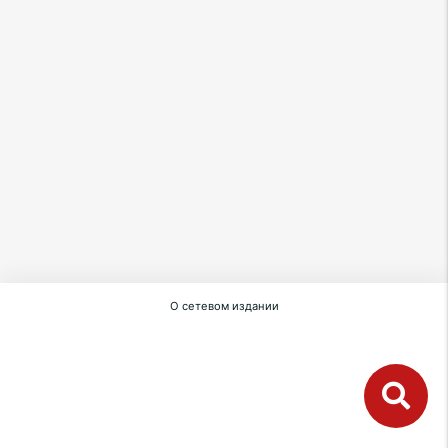
О сетевом издании