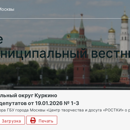
Москвы
е
ниципальный вестн
льный округ Куркино
епутатов от 19.01.2026 № 1-3
ра ГБУ города Москвы «Центр творчества и досуга «РОСТКИ» о ре
Загрузка
Печать