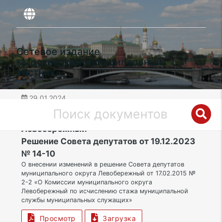
Сетевое издание
«Московский муниципальный
вестник»
29.01.2024
дата публикации
САО | Муниципальный округ
Левобережный
Решение Совета депутатов от 19.12.2023
№ 14-10
О внесении изменений в решение Совета депутатов
муниципального округа Левобережный от 17.02.2015 №
2-2 «О Комиссии муниципального округа
Левобережный по исчислению стажа муниципальной
службы муниципальных служащих»
Просмотр
Загрузка