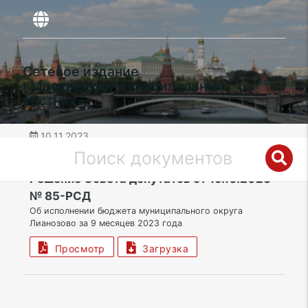
Сетевое издание
«Московский муниципальный
вестник»
10.11.2023
дата публикации
СВАО | Муниципальный округ Лианозово
Решение Совета депутатов от 19.10.2023
№ 85-РСД
Об исполнении бюджета муниципального округа
Лианозово за 9 месяцев 2023 года
Просмотр
Загрузка