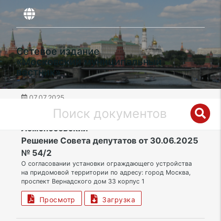
Сетевое издание
«Московский муниципальный
вестник»
07.07.2025
дата публикации
ЮЗАО | Муниципальный округ
Ломоносовский
Решение Совета депутатов от 30.06.2025
№ 54/2
О согласовании установки ограждающего устройства
на придомовой территории по адресу: город Москва,
проспект Вернадского дом 33 корпус 1
Просмотр
Загрузка