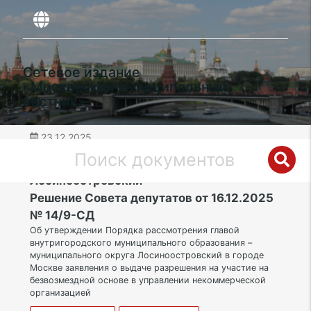
Сетевое издание
«Московский муниципальный
вестник»
23.12.2025
дата публикации
СВАО | Муниципальный округ
Лосиноостровский
Решение Совета депутатов от 16.12.2025
№ 14/9-СД
Об утверждении Порядка рассмотрения главой
внутригородского муниципального образования –
муниципального округа Лосиноостровский в городе
Москве заявления о выдаче разрешения на участие на
безвозмездной основе в управлении некоммерческой
организацией