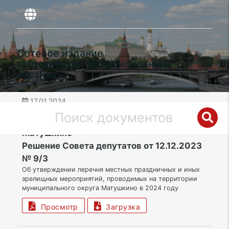
Сетевое издание
«Московский муниципальный
вестник»
17.01.2024
дата публикации
ЗелАО | Муниципальный округ
Матушкино
Решение Совета депутатов от 12.12.2023
№ 9/3
Об утверждении перечня местных праздничных и иных
зрелищных мероприятий, проводимых на территории
муниципального округа Матушкино в 2024 году
Просмотр
Загрузка