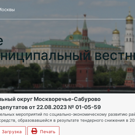
Москвы
е
ниципальный вестн
льный округ Москворечье-Сабурово
депутатов от 22.08.2023 № 01-05-59
тельных мероприятий по социально-экономическому развитию ра
средств, образовавшейся в результате тендерного снижения в 20
Загрузка
Печать