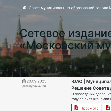
Совет муниципальных образований города 
Сетевое издани
«Московский му
20.09.2023
ЮАО | Муниципа
дата публикации
Решение Совета 
О проведении дополни
году за счет экономии 
Просмотр