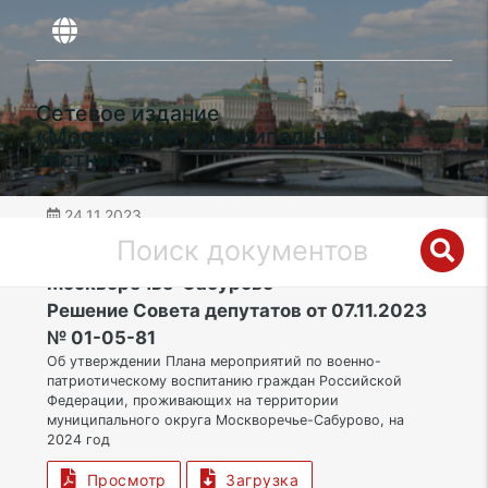
Сетевое издание
«Московский муниципальный
вестник»
24.11.2023
дата публикации
ЮАО | Муниципальный округ
Москворечье-Сабурово
Решение Совета депутатов от 07.11.2023
№ 01-05-81
Об утверждении Плана мероприятий по военно-
патриотическому воспитанию граждан Российской
Федерации, проживающих на территории
муниципального округа Москворечье-Сабурово, на
2024 год
Просмотр
Загрузка