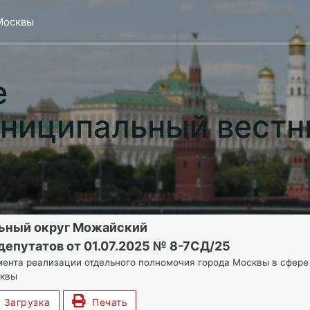
Москвы
е
ниципальный вестн
ьный округ Можайский
депутатов от 01.07.2025 № 8-7СД/25
ента реализации отдельного полномочия города Москвы в сфере
сквы
Загрузка
Печать