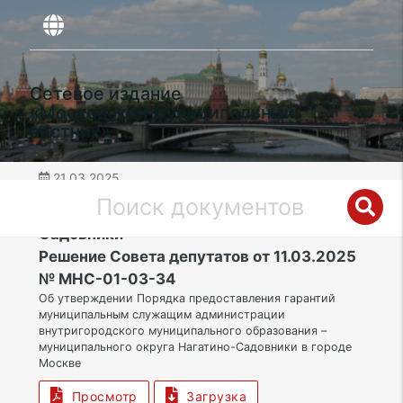
Сетевое издание
«Московский муниципальный
вестник»
21.03.2025
дата публикации
ЮАО | Муниципальный округ Нагатино-
Садовники
Решение Совета депутатов от 11.03.2025
№ МНС-01-03-34
Об утверждении Порядка предоставления гарантий
муниципальным служащим администрации
внутригородского муниципального образования –
муниципального округа Нагатино-Садовники в городе
Москве
Просмотр
Загрузка