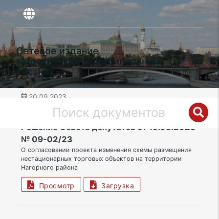
Сетевое издание
«Московский муниципальный
вестник»
20.09.2023
дата публикации
ЮАО | Муниципальный округ Нагорный
Решение Совета депутатов от 15.08.2023
№ 09-02/23
О согласовании проекта изменения схемы размещения
нестационарных торговых объектов на территории
Нагорного района
Просмотр
Загрузка